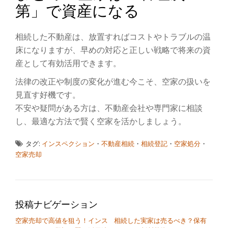
第」で資産になる
相続した不動産は、放置すればコストやトラブルの温
床になりますが、早めの対応と正しい戦略で将来の資
産として有効活用できます。
法律の改正や制度の変化が進む今こそ、空家の扱いを
見直す好機です。
不安や疑問がある方は、不動産会社や専門家に相談
し、最適な方法で賢く空家を活かしましょう。
タグ:
インスペクション
・
不動産相続
・
相続登記
・
空家処分
・
空家売却
投稿ナビゲーション
空家売却で高値を狙う！インス
相続した実家は売るべき？保有