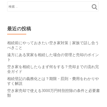
ス
メ
ス
ポ
最近の投稿
ッ
ト
紹
相続前にやっておきたい空き家対策｜家族で話し合う
べきこと
介
遠方にある実家を相続した場合の管理と売却のポイン
ト
空き家を相続したらまず何をする？売却までの流れ完
全ガイド
相続登記の義務化とは？期限・罰則・費用をわかりや
すく解説
空き家売却で使える3000万円特別控除の条件と必要書
類