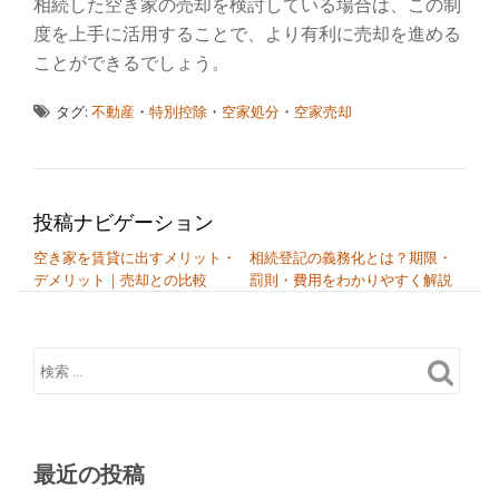
相続した空き家の売却を検討している場合は、この制
度を上手に活用することで、より有利に売却を進める
ことができるでしょう。
タグ:
不動産
・
特別控除
・
空家処分
・
空家売却
投稿ナビゲーション
空き家を賃貸に出すメリット・
相続登記の義務化とは？期限・
デメリット｜売却との比較
罰則・費用をわかりやすく解説
最近の投稿