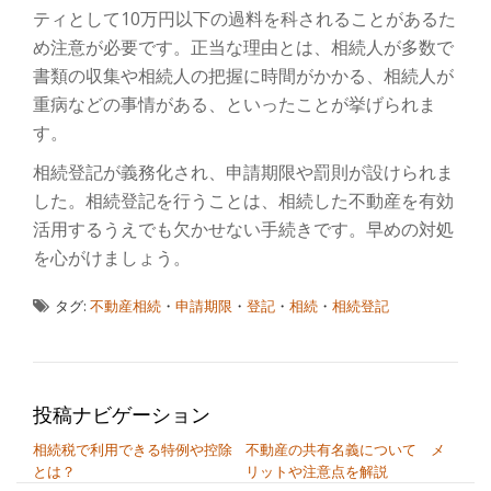
ティとして10万円以下の過料を科されることがあるた
め注意が必要です。正当な理由とは、相続人が多数で
書類の収集や相続人の把握に時間がかかる、相続人が
重病などの事情がある、といったことが挙げられま
す。
相続登記が義務化され、申請期限や罰則が設けられま
した。相続登記を行うことは、相続した不動産を有効
活用するうえでも欠かせない手続きです。早めの対処
を心がけましょう。
タグ:
不動産相続
・
申請期限
・
登記
・
相続
・
相続登記
投稿ナビゲーション
相続税で利用できる特例や控除
不動産の共有名義について メ
とは？
リットや注意点を解説