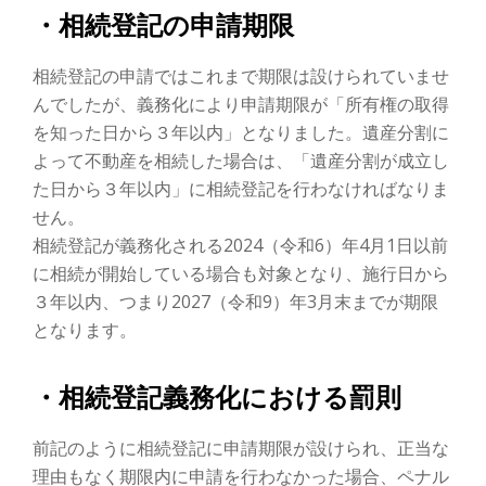
・相続登記の申請期限
相続登記の申請ではこれまで期限は設けられていませ
んでしたが、義務化により申請期限が「所有権の取得
を知った日から３年以内」となりました。遺産分割に
よって不動産を相続した場合は、「遺産分割が成立し
た日から３年以内」に相続登記を行わなければなりま
せん。
相続登記が義務化される2024（令和6）年4月1日以前
に相続が開始している場合も対象となり、施行日から
３年以内、つまり2027（令和9）年3月末までが期限
となります。
・相続登記義務化における罰則
前記のように相続登記に申請期限が設けられ、正当な
理由もなく期限内に申請を行わなかった場合、ペナル