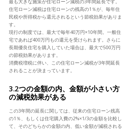
最も大きな施策が住宅ローン減税の3年間延長です。
住宅ローン減税は住宅ローンの残高の1％が、毎年住
民税や所得税から還元されるという節税効果がありま
す。
現行の制度では、最大で毎年40万円×10年間。一般住
宅であれば400万円もの還元を受けられます。さらに
長期優良住宅を購入していた場合は、最大で500万円
の節税効果があります。
消費税増税に伴い、この住宅ローン減税が3年間延長
されることが決まっています。
3.2つの金額の内、金額が小さい方
の減税効果がある
この3年間の延長に関しては、従来の住宅ローン残高
の1％、もしくは住宅購入費の2%×1/3の金額を比較し
て、そのどちらかの金額の内、低い金額が減税される