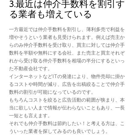
3.最近は仲介手数料を割引す
る業者も増えている
一方最近では仲介手数料を割引し、薄利多売で利益を
増やそうという業者も見受けられます。例えば売主か
らのみ仲介手数料を受け取り、買主に対しては仲介手
数料を半額や無料にする会社、また売主と買主それぞ
れから受け取る仲介手数料を相場の半分にするといっ
た不動産会社です。
インターネットなどITの発達により、物件売却に掛か
るコストや時間が減り、広告を出稿絞ることで仲介手
数料の割引が可能になっているのです。
もちろんコストを絞ると広告活動の範囲が狭まり、本
当に欲しい人まで情報が伝わらないこともあり、一長
一短とも言えます。
それでも仲介手数料は節約したい！と考える方は、こ
ういった業者を探してみるのも良いでしょう。