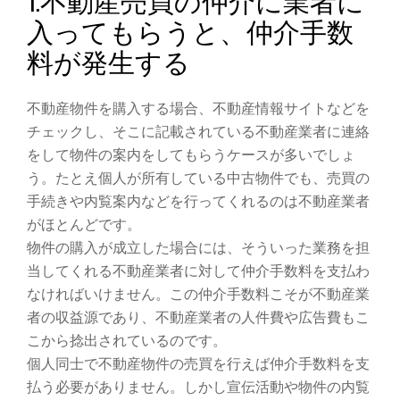
1.不動産売買の仲介に業者に
入ってもらうと、仲介手数
料が発生する
不動産物件を購入する場合、不動産情報サイトなどを
チェックし、そこに記載されている不動産業者に連絡
をして物件の案内をしてもらうケースが多いでしょ
う。たとえ個人が所有している中古物件でも、売買の
手続きや内覧案内などを行ってくれるのは不動産業者
がほとんどです。
物件の購入が成立した場合には、そういった業務を担
当してくれる不動産業者に対して仲介手数料を支払わ
なければいけません。この仲介手数料こそが不動産業
者の収益源であり、不動産業者の人件費や広告費もこ
こから捻出されているのです。
個人同士で不動産物件の売買を行えば仲介手数料を支
払う必要がありません。しかし宣伝活動や物件の内覧